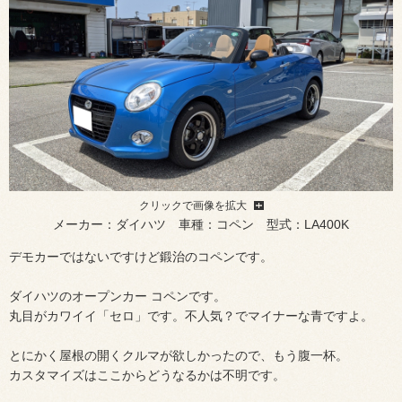
クリックで画像を拡大
メーカー：ダイハツ 車種：コペン 型式：LA400K
デモカーではないですけど鍛治のコペンです。
ダイハツのオープンカー コペンです。
丸目がカワイイ「セロ」です。不人気？でマイナーな青ですよ。
とにかく屋根の開くクルマが欲しかったので、もう腹一杯。
カスタマイズはここからどうなるかは不明です。