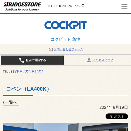
COCKPIT PRESS
コクピット 魚津
お問い合わせフォーム
アクセスマップ
お店に電話する
0765-22-8122
TEL
AM9:30～PM6:30 （日・祝日はPM6:00まで） / 定休日：８月の店休日は毎週火曜日です。
い。
コペン（LA400K）
一覧へ
2024年6月19日