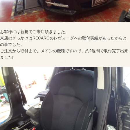
お客様には新規でご来店頂きました。
来店のきっかけはRECAROのレヴォーグへの取付実績があったからと
の事でした。
ご注文から取付まで、メインの機種ですので、約2週間で取付完了出来
ました!