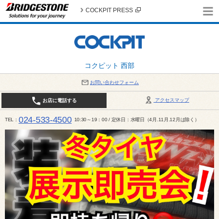
COCKPIT PRESS
コクピット 西部
お問い合わせフォーム
アクセスマップ
お店に電話する
024-533-4500
TEL
10:30～19：00 / 定休日：水曜日（4月.11月.12