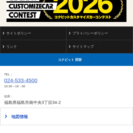
サイトポリシー
プライバシーポリシー
リンク
サイトマップ
コクピット 西部
TEL
024-533-4500
10:30～19：00
住所
福島県福島市南中央3丁目34-2
地図情報