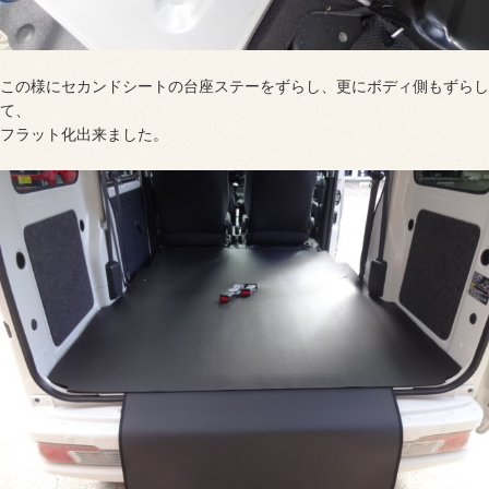
この様にセカンドシートの台座ステーをずらし、更にボディ側もずらし
て、
フラット化出来ました。