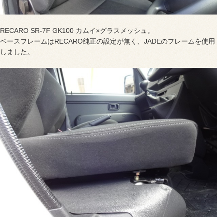
RECARO SR-7F GK100 カムイ×グラスメッシュ。
ベースフレームはRECARO純正の設定が無く、JADEのフレームを使用
しました。