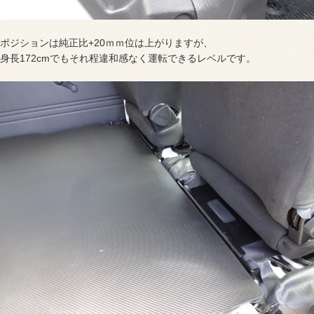
ポジションは純正比+20ｍｍ位は上がりますが、
身長172cmでもそれ程違和感なく運転できるレベルです。