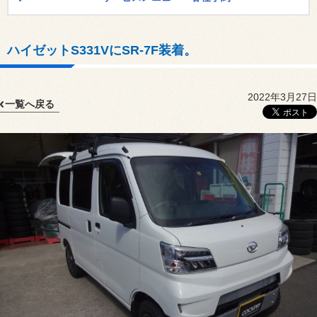
ハイゼットS331VにSR-7F装着。
2022年3月27日
一覧へ戻る