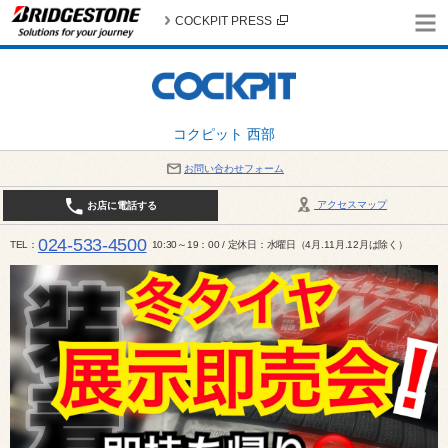
COCKPIT PRESS
コクピット 西部
お問い合わせフォーム
アクセスマップ
お店に電話する
024-533-4500
TEL
10:30～19：00 / 定休日：水曜日（4月.11月.12