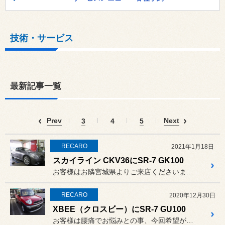
技術・サービス
最新記事一覧
Prev
Next
3
4
5
RECARO
2021年1月18日
スカイライン CKV36にSR-7 GK100
お客様はお隣宮城県よりご来店くださいました。
RECARO
2020年12月30日
XBEE（クロスビー）にSR-7 GU100
お客様は腰痛でお悩みとの事、今回希望が叶い何とか年内装着ギリギリセ...