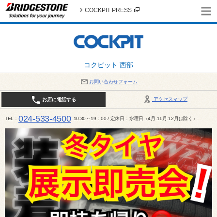
COCKPIT PRESS
コクピット 西部
お問い合わせフォーム
アクセスマップ
お店に電話する
024-533-4500
TEL
10:30～19：00 / 定休日：水曜日（4月.11月.12