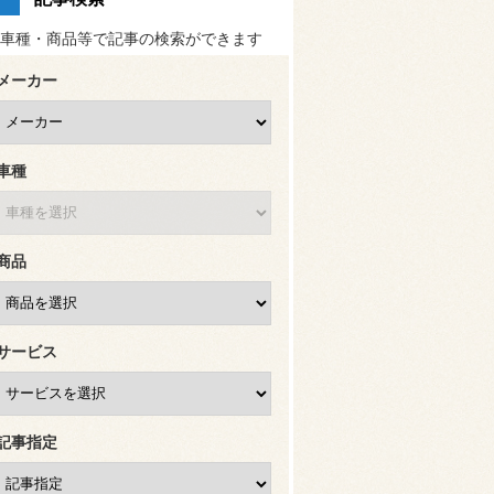
車種・商品等で記事の検索ができます
メーカー
車種
商品
サービス
記事指定