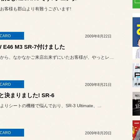
お客様も郡山より有難うございます!
CARO
2009年8月22日
 E46 M3 SR-7付けました
入荷してから、なかなかご来店出来ずにいたお客様が、やっとレカロを付...
CARO
2009年8月21日
と決まりました! SR-6
りシートの機種で悩んでおり、SR-3 Ultimate、...
CARO
2009年8月20日