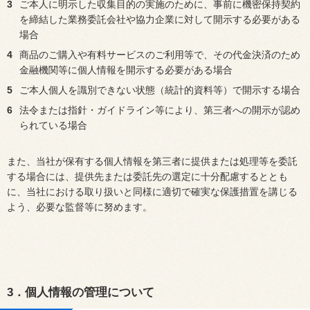
3
ご本人に明示した収集目的の実施のために、事前に機密保持契約
を締結した業務委託会社や協力企業に対して開示する必要がある
場合
4
商品のご購入や有料サービスのご利用等で、その代金決済のため
金融機関等に個人情報を開示する必要がある場合
5
ご本人個人を識別できない状態（統計的資料等）で開示する場合
6
法令または指針・ガイドライン等により、第三者への開示が認め
られている場合
また、当社が保有する個人情報を第三者に提供または処理等を委託
する場合には、提供先または委託先の選定に十分配慮するととも
に、当社における取り扱いと同様に適切で確実な保護措置を講じる
よう、必要な監督等に努めます。
3．個人情報の管理について