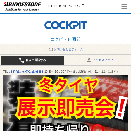
COCKPIT PRESS
コクピット 西部
お問い合わせフォーム
アクセスマップ
お店に電話する
024-533-4500
TEL
10:30～19：00 / 定休日：水曜日（4月.11月.12