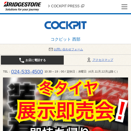
COCKPIT PRESS
コクピット 西部
お問い合わせフォーム
アクセスマップ
お店に電話する
024-533-4500
TEL
10:30～19：00 / 定休日：水曜日（4月.11月.12