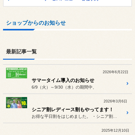
ショップからのお知らせ
最新記事一覧
2026年6月22日
サマータイム導入のお知らせ
6/9（火）～9/30（水）の期間中、
2026年3月6日
シニア割レディース割もやってます！
お得な平日割をはじめました。 ・シニア割～60歳以上の方限定メ...
2025年12月10日