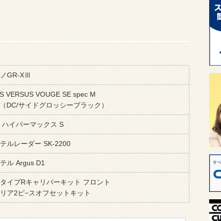
ノGR-XⅢ
S VERSUS VOUGE SE spec M
Z（DC/サイドグロッシーブラック）
S ハイパーマックス S
テルレーダー SK-2200
ル Argus D1
ot タイプRキャリパーキット フロント
ot リア2ピ−スオフセットキット