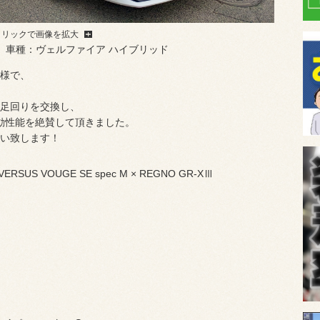
クリックで画像を拡大
 車種：ヴェルファイア ハイブリッド
様で、
足回りを交換し、
運動性能を絶賛して頂きました。
い致します！
VERSUS VOUGE SE spec M × REGNO GR-XⅢ