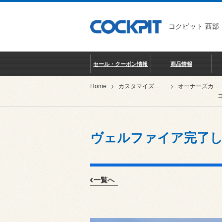
コクピット 西部
セール・クーポン情報
商品情報
Home
カスタマイズカー紹介
オーナーズカーインデックス
ヴェルファイア完了しま
一覧へ