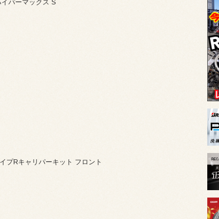
 ハイパーマックス S
t タイプRキャリパーキット フロント