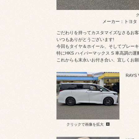
メーカー：トヨタ
ごだわりを持ってカスタマイズなさるお客
いつもありがとうございます!
今回もタイヤ＆ホイール、そしてブレーキ
特にHKS ハイパーマックス S 車高調の
これからも末永いお付き合い、宜しくお願
RAYS 
クリックで画像を拡大