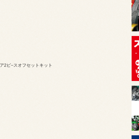
t リア2ピ−スオフセットキット