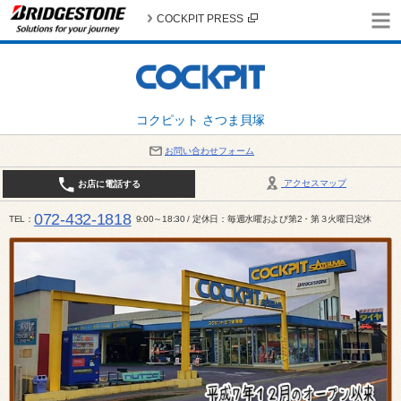
COCKPIT PRESS
コクピット さつま貝塚
お問い合わせフォーム
アクセスマップ
お店に電話する
072-432-1818
TEL
9:00～18:30 / 定休日：毎週水曜および第2・第３火曜日定休