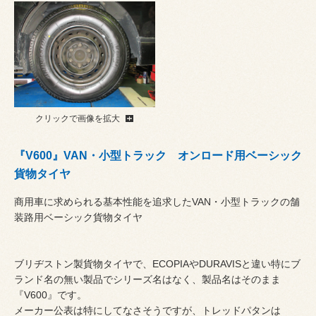
クリックで画像を拡大
『V600』VAN・小型トラック オンロード用ベーシック
貨物タイヤ
商用車に求められる基本性能を追求したVAN・小型トラックの舗
装路用ベーシック貨物タイヤ
ブリヂストン製貨物タイヤで、ECOPIAやDURAVISと違い特にブ
ランド名の無い製品でシリーズ名はなく、製品名はそのまま
『V600』です。
メーカー公表は特にしてなさそうですが、トレッドパタンは