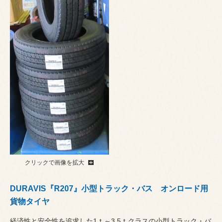
クリックで画像を拡大
DURAVIS『R207』小型トラック・バス オンロード用
貨物タイヤ
経済性と安全性を追求した1ｔ～3.5ｔクラスの小型トラック・バ