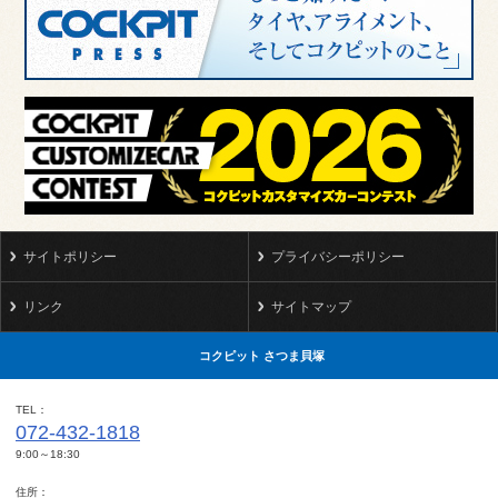
サイトポリシー
プライバシーポリシー
リンク
サイトマップ
コクピット さつま貝塚
TEL
072-432-1818
9:00～18:30
住所