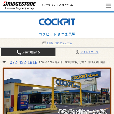
COCKPIT PRESS
コクピット さつま貝塚
お問い合わせフォーム
アクセスマップ
お店に電話する
072-432-1818
TEL
9:00～18:30 / 定休日：毎週水曜および第2・第３火曜日定休