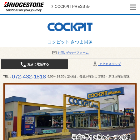
COCKPIT PRESS
コクピット さつま貝塚
お問い合わせフォーム
アクセスマップ
お店に電話する
072-432-1818
TEL
9:00～18:30 / 定休日：毎週水曜および第2・第３火曜日定休