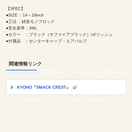
【SPEC】
●SIZE ：14～18inch
●工法 ：鋳造モノブロック
●安全基準：JWL
●カラー ：ブラック（サファイアブラック）/ポリッシュ
●付属品 ：センターキャップ・エアバルブ
関連情報リンク
KYOHO『SMACK CREST』