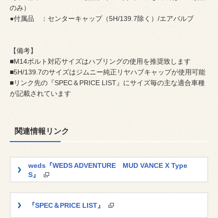
のみ）
●付属品 ：センターキャップ（5H/139.7除く）/エアバルブ
【備考】
■M14ボルト対応サイズはハブリングの使用を推奨致します
■5H/139.7のサイズはジムニー純正リヤハブキャップが使用可能
■リンク先の『SPEC＆PRICE LIST』にサイズ毎の主な適合車種
が記載されています
関連情報リンク
weds『WEDS ADVENTURE MUD VANCE X Type
S』
『SPEC＆PRICE LIST』