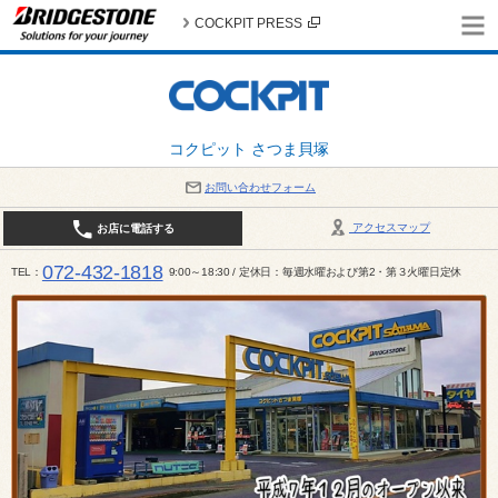
COCKPIT PRESS
コクピット さつま貝塚
お問い合わせフォーム
アクセスマップ
お店に電話する
072-432-1818
TEL
9:00～18:30 / 定休日：毎週水曜および第2・第３火曜日定休