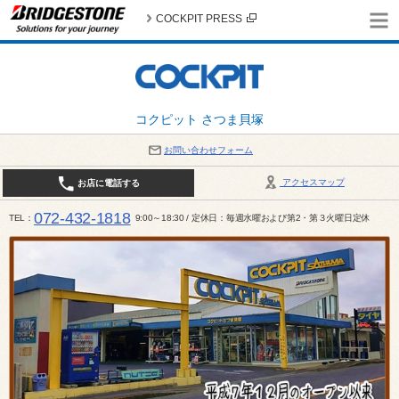
COCKPIT PRESS
コクピット さつま貝塚
お問い合わせフォーム
アクセスマップ
お店に電話する
072-432-1818
TEL
9:00～18:30 / 定休日：毎週水曜および第2・第３火曜日定休