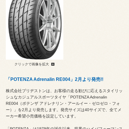
クリックで画像を拡大
「POTENZA Adrenalin RE004」2月より発売!!
株式会社ブリヂストンは、お客様の走る歓びに応えるスタイリッ
シュなカジュアルスポーツタイヤ「POTENZA Adrenalin
RE004（ポテンザ アドレナリン・アールイー・ゼロゼロ・フォ
ー）」を2月より発売します。発売サイズは40サイズで、全てメ
ーカー希望小売価格を設定しています。
「POTENZA」は1979年の誕生以来、世界のハイパフォーマンス