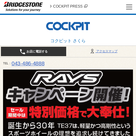
COCKPIT PRESS
コクピット さくら
アクセスマップ
お店に電話する
043-486-4888
TEL
平日9:30～18:30 日・祝日10:00～18:00 最終作業受付：平日18:00 日・祝日17:00 / 定