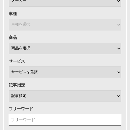
車種
商品
サービス
記事指定
フリーワード