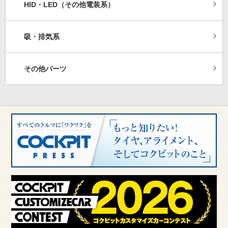
HID・LED（その他電装系）
吸・排気系
その他パーツ