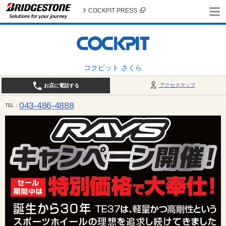
COCKPIT PRESS
コクピット さくら
アクセスマップ
お店に電話する
043-486-4888
TEL
平日9:30～18:30 日・祝日10:00～18:00 最終作業受付：平日18:00 日・祝日17:00 / 定