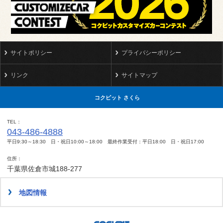
サイトポリシー
プライバシーポリシー
リンク
サイトマップ
コクピット さくら
TEL
043-486-4888
平日9:30～18:30 日・祝日10:00～18:00 最終作業受付：平日18:00 日・祝日17:00
住所
千葉県佐倉市城188-277
地図情報