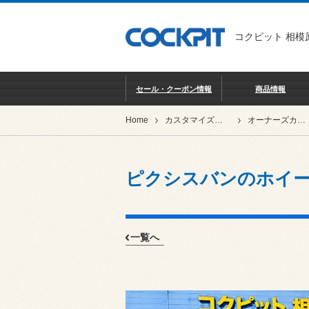
コクピット 相模
セール・クーポン情報
商品情報
Home
カスタマイズカー紹介
オーナーズカーインデックス
ピクシスバンのホイ
一覧へ