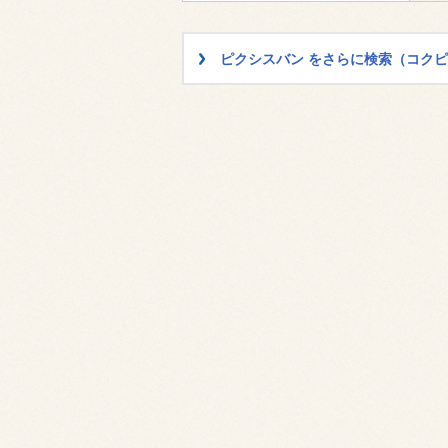
ピクシスバン をさらに検索（コク