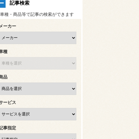
記事検索
車種・商品等で記事の検索ができます
メーカー
車種
商品
サービス
記事指定