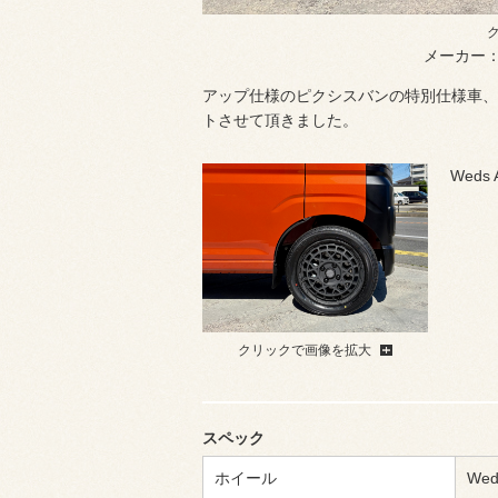
メーカー
アップ仕様のピクシスバンの特別仕様車、
トさせて頂きました。
Weds 
クリックで画像を拡大
スペック
ホイール
Wed