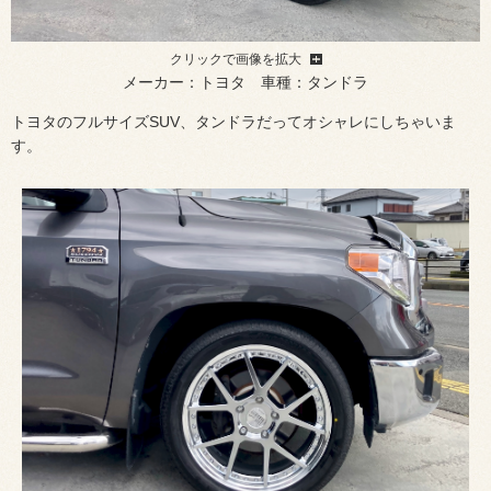
クリックで画像を拡大
メーカー：トヨタ 車種：タンドラ
トヨタのフルサイズSUV、タンドラだってオシャレにしちゃいま
す。