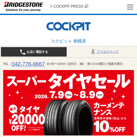
COCKPIT PRESS
コクピット 相模原
アクセスマップ
お店に電話する
042-776-6667
TEL
10:00〜19:00 / 定休日：第2・第３の火曜日と毎週水曜日