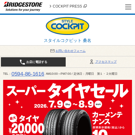
COCKPIT PRESS
スタイルコクピット 桑名
お問い合わせフォーム
アクセスマップ
お店に電話する
0594-86-1616
TEL
AM10:00～PM7:00 / 定休日：月曜日 第１・２火曜日