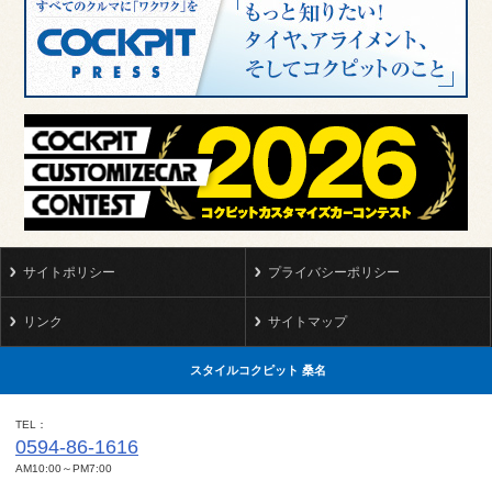
サイトポリシー
プライバシーポリシー
リンク
サイトマップ
スタイルコクピット 桑名
TEL
0594-86-1616
AM10:00～PM7:00