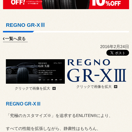
REGNO GR-XⅢ
一覧へ戻る
2016年2月24日
クリックで画像を拡大
クリックで画像を拡大
REGNO GR-XⅢ
「究極のカスタマイズ※」を追求するENLITEN®により、
すべての性能を拡張しながら、静粛性はもちろん、