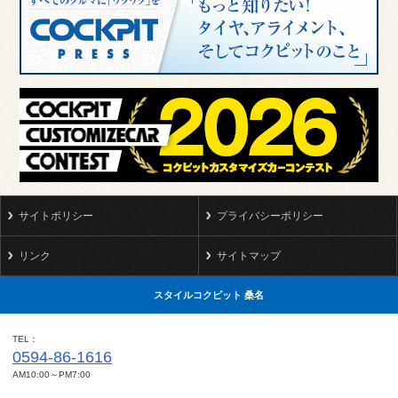
サイトポリシー
プライバシーポリシー
リンク
サイトマップ
スタイルコクピット 桑名
TEL
0594-86-1616
AM10:00～PM7:00