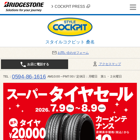
COCKPIT PRESS
スタイルコクピット 桑名
お問い合わせフォーム
アクセスマップ
お店に電話する
0594-86-1616
TEL
AM10:00～PM7:00 / 定休日：月曜日 第１・２火曜日