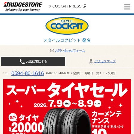
COCKPIT PRESS
スタイルコクピット 桑名
お問い合わせフォーム
アクセスマップ
お店に電話する
0594-86-1616
TEL
AM10:00～PM7:00 / 定休日：月曜日 第１・２火曜日