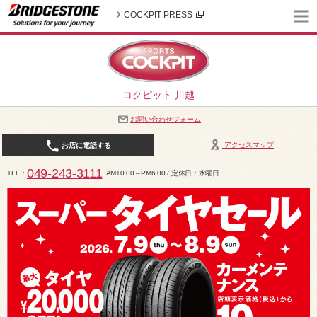
COCKPIT PRESS
コクピット 川越
お問い合わせフォーム
アクセスマップ
お店に電話する
049-243-3111
TEL
AM10:00～PM6:00 / 定休日：水曜日