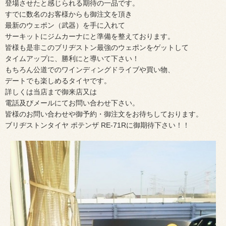
登場させたと感じられる期待の一品です。
すでに数名のお客様からも御注文を頂き
最新のウェポン（武器）を手に入れて
サーキットにジムカーナにと準備を整えております。
皆様も是非このブリヂストン最強のウェポンをゲットして
タイムアップに、勝利にと導いて下さい！
もちろん公道でのワインディングドライブや買い物、
デートでも楽しめるタイヤです。
詳しくは当店まで御来店又は
電話及びメールにてお問い合わせ下さい。
皆様のお問い合わせや御予約・御注文をお待ちしております。
ブリヂストンタイヤ ポテンザ RE-71Rに御期待下さい！！