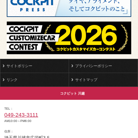
サイトポリシー
プライバシーポリシー
リンク
サイトマップ
コクピット 川越
TEL
049-243-3111
AM10:00～PM6:00
住所
埼玉県川越市広栄町3-5