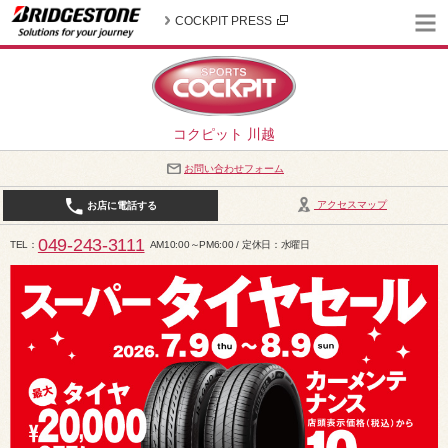
COCKPIT PRESS
コクピット 川越
お問い合わせフォーム
アクセスマップ
お店に電話する
049-243-3111
TEL
AM10:00～PM6:00 / 定休日：水曜日