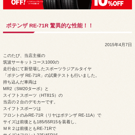
ポテンザ RE-71R 驚異的な性能！！
2015年4月7日
このたび、当店主催の
筑波サーキットコース1000の
走行会にて新登場したスポーツラジアルタイヤ
「ポテンザ RE-71R」の試乗テストも行いました。
持ち込んだ車両は
MR2（SW20ターボ）と
スイフトスポーツ（HT81S）の
当店の２台のデモカーです。
スイフトスポーツは
フロントのみRE-71R（リヤはポテンザ RE-11A）で
サイズは前後とも185/55R15を装着し、
ＭＲ２は前後ともRE-71Rで