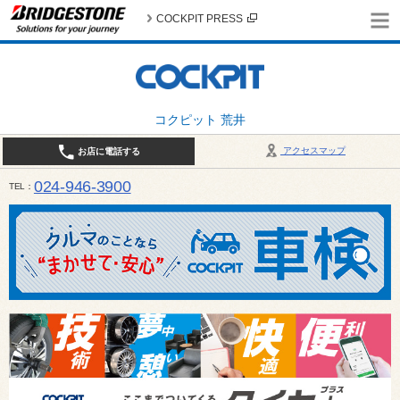
COCKPIT PRESS
コクピット 荒井
アクセスマップ
お店に電話する
024-946-3900
TEL
平日 9:30～19:00 日・祝日 9:30～18:00 / 定休日：毎週火曜日・繁忙期（4月・12月
ご確認ください。