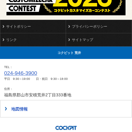
サイトポリシー
プライバシーポリシー
リンク
サイトマップ
コクピット 荒井
TEL
024-946-3900
平日 9:30～19:00 日・祝日 9:30～18:00
住所
福島県郡山市安積荒井2丁目333番地
地図情報