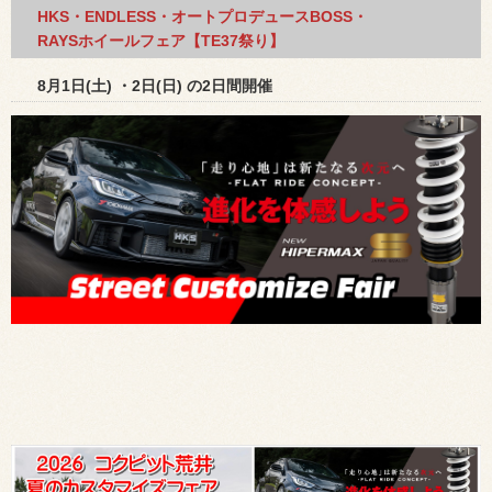
HKS・ENDLESS・オートプロデュースBOSS・
RAYSホイールフェア【TE37祭り】
8月1日(土) ・2日(日) の2日間開催