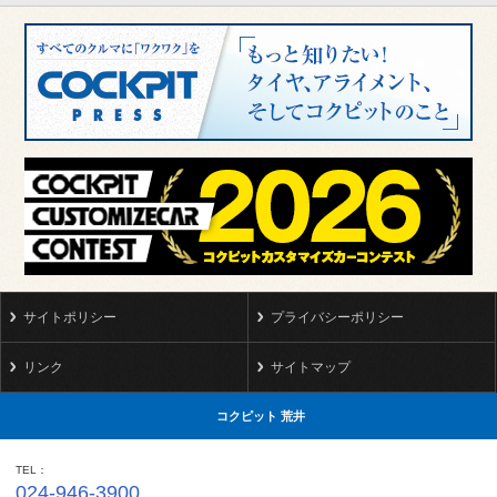
サイトポリシー
プライバシーポリシー
リンク
サイトマップ
コクピット 荒井
TEL
024-946-3900