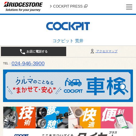
COCKPIT PRESS
コクピット 荒井
アクセスマップ
お店に電話する
024-946-3900
TEL
平日 9:30～19:00 日・祝日 9:30～18:00 / 定休日：毎週火曜日・繁忙期（4月・12月
ご確認ください。