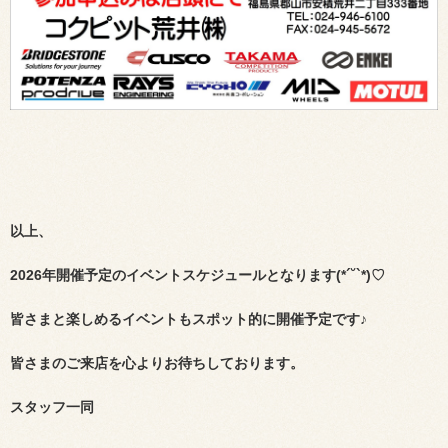
以上、
2026年開催予定のイベントスケジュールとなります(*´˘`*)♡
皆さまと楽しめるイベントもスポット的に開催予定です♪
皆さまのご来店を心よりお待ちしております。
スタッフ一同