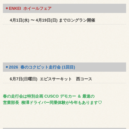
◉ ENKEI ホイールフェア
4月1日(水) 〜 4月19日(日) までロングラン開催
◉ 2026 春のコクピット走行会 (1回目)
6月7日(日曜日) エビスサーキット 西コース
春の走行会は
特別企画 CUSCO デモカー ＆ 最速の
営業部長 柳澤ドライバー同乗体験が今年もあります♡