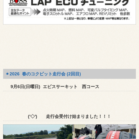
◉ 2026 春のコクピット走行会 (2回目)
9月6
日(日曜日) エビスサーキット 西コース
('◇')ゞ 走行会受付け始まりました！！！