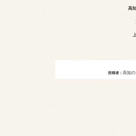
高
高知の
投稿者：