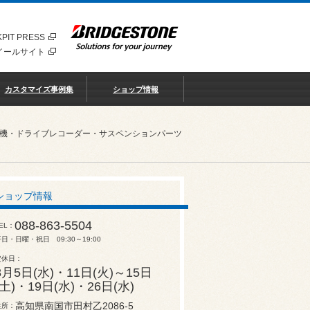
PIT PRESS
イールサイト
カスタマイズ事例集
ショップ情報
知機・ドライブレコーダー・サスペンションパーツ
ショップ情報
088-863-5504
EL
日・日曜・祝日 09:30～19:00
定休日
8月5日(水)・11日(火)～15日
(土)・19日(水)・26日(水)
高知県南国市田村乙2086-5
住所