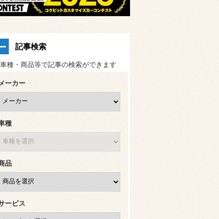
記事検索
車種・商品等で記事の検索ができます
メーカー
車種
商品
サービス