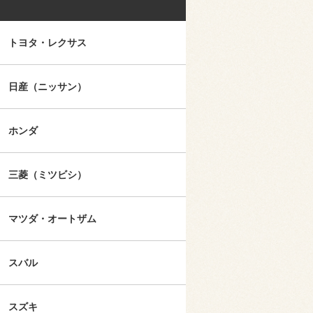
トヨタ・レクサス
日産（ニッサン）
ホンダ
三菱（ミツビシ）
マツダ・オートザム
スバル
スズキ