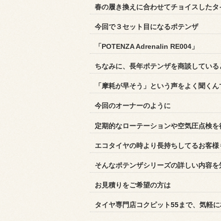
春の履き換えに合わせてチョイスしたタ
今回で３セット目になるポテンザ
「POTENZA Adrenalin RE004」
ちなみに、長年ポテンザを商談している
「摩耗が早そう」という声をよく聞くん
今回のオーナーのように
定期的なローテーションや空気圧点検を
エコタイヤの時より長持ちしてるお客様
そんなポテンザシリーズの詳しい内容を
お見積りをご希望の方は
タイヤ専門店コクピット
55
まで、気軽に