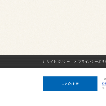
サイトポリシー
プライバシーポリ
TE
0
コクピット 55
平日