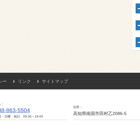
シー
リンク
サイトマップ
L
住所
88-863-5504
高知県南国市田村乙2086-5
・日曜・祝日 09:30～19:00