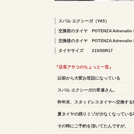
スバル エクシーガ（YA5）
交換前のタイヤ
POTENZA Adrenalin
交換後のタイヤ
POTENZA Adrenalin
タイヤサイズ 215/50R17
『店長アサコのちょっと一言』
以前から大変お世話になっている
スバル エクシーガの常連さん。
昨年末、スタッドレスタイヤへ交換する
夏タイヤの残りミゾが少なくなっている
その時にご予約を頂いてたんですが、