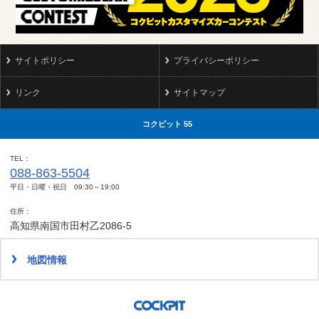
サイトポリシー
プライバシーポリシー
リンク
サイトマップ
コクピット 55
TEL
088-863-5504
平日・日曜・祝日 09:30～19:00
住所
高知県南国市田村乙2086-5
地図情報