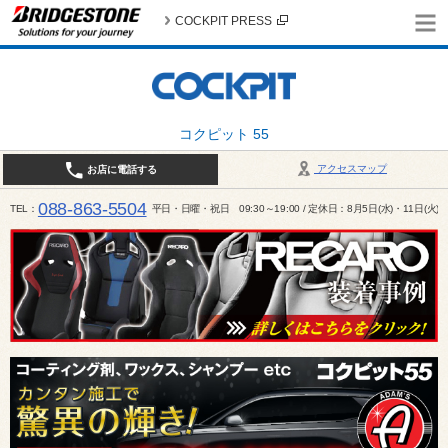
COCKPIT PRESS
コクピット 55
アクセスマップ
お店に電話する
088-863-5504
TEL
平日・日曜・祝日 09:30～19:00 / 定休日：8月5日(水)・11日(火)～1