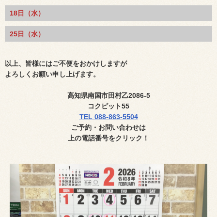
18日（水）
25日（水）
以上、皆様にはご不便をおかけしますが
よろしくお願い申し上げます。
高知県南国市田村乙
2086-5
コクピット
55
TEL 088-863-5504
ご予約・お問い合わせ
は
上の電話番号
をクリック！