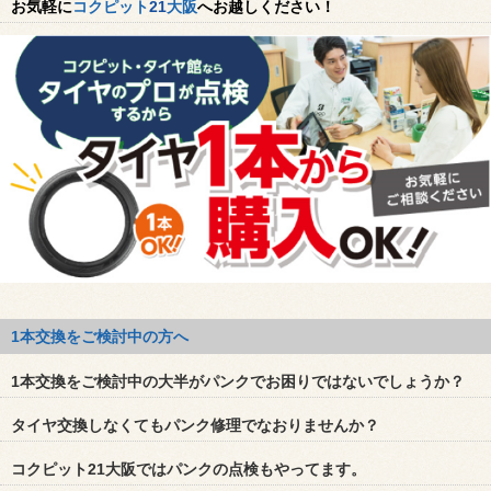
お気軽に
コクピット
21
大阪
へお越しください！
1本交換をご検討中の方へ
1本交換をご検討中の大半がパンクでお困りではないでしょうか？
タイヤ交換しなくてもパンク修理でなおりませんか？
コクピット
21
大阪ではパンクの点検もやってます。