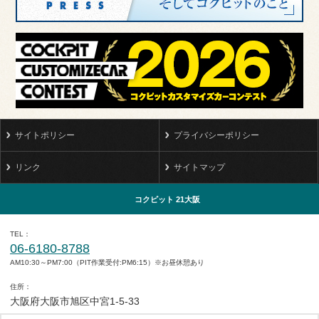
サイトポリシー
プライバシーポリシー
リンク
サイトマップ
コクピット 21大阪
TEL
06-6180-8788
AM10:30～PM7:00（PIT作業受付:PM6:15）※お昼休憩あり
住所
大阪府大阪市旭区中宮1-5-33