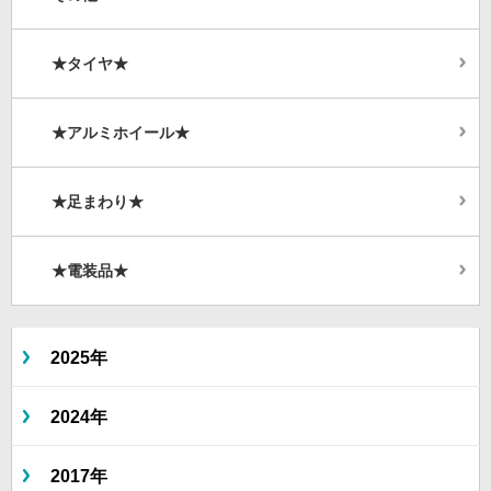
★タイヤ★
★アルミホイール★
★足まわり★
★電装品★
2025年
2024年
2017年