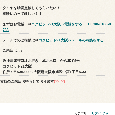
タイヤを確認点検してもらいたい！
相談にのってほしい！！
まずはお電話！⇒
コクピット21大阪へ電話をする TEL:06-6180-8
788
メールでのご相談は⇒
コクピット21大阪へメールの相談をする
ご来店は↓↓↓
阪神高速守口線北行き「城北出口」から車で2分！
コクピット21大阪
住所：〒535-0003 大阪府大阪市旭区中宮1丁目5-33
皆様のご来店お待ちしております
(*^_^*)
★タイヤ★
カテゴリ：