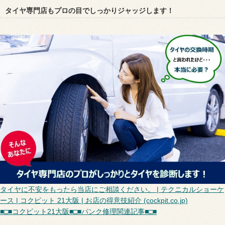
タイヤ専門店もプロの目でしっかりジャッジします！
タイヤに不安をもったら当店にご相談ください。 | テクニカルショーケ
ース | コクピット 21大阪 | お店の得意技紹介 (cockpit.co.jp)
■□■コクピット21大阪■□■パンク修理関連記事■□■