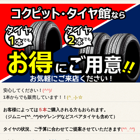
安心してください！
(^^)/
1本からでも販売しています！！
(^_-)-☆
お客様によっては
５本
ご購入される方もおられます。
（ジムニー(*^_^*)やゲレンデなどスペアタイヤも含めて）
タイヤの状況、ご予算に合わせてご提案させていただきます
(*^_^*)