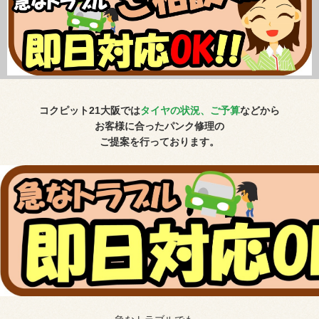
コクピット
21
大阪では
タイヤの状況、ご予算
などから
お客様に合ったパンク修理の
ご提案を行っております。