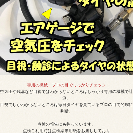
専用の機械・プロの目でしっかりチェック
空気圧や残溝など目視ではわからないところはしっかり専用の機械で計
測。
目視でしかわからないところは毎日タイヤを見ているプロの目で的確に
判断。
点検の報告にも拘っています。
点検ご利用時は点検結果用紙をお渡ししており