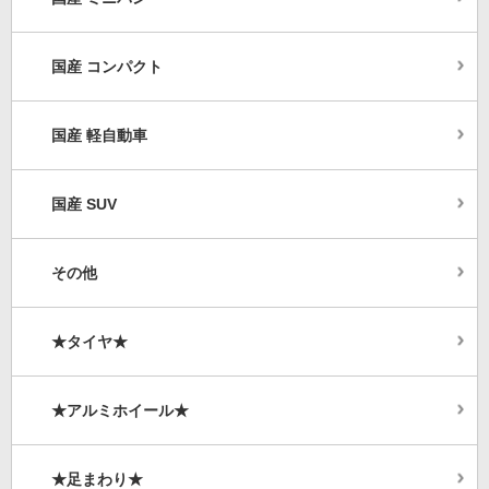
国産 コンパクト
国産 軽自動車
国産 SUV
その他
★タイヤ★
★アルミホイール★
★足まわり★