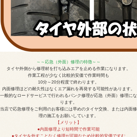
～～応急（外面）修理の特徴～～
タイヤ外側から修理材を打ち込みエアを止める作業になります。
作業工程が少なく比較的安価で作業時間も
10分～20分程度で終わります。
内面修理ほどの耐久性はなくエア漏れを再発する可能性があります。
一般的なロードサービスで行われるパンク修理が応急（外面）修理にな
ります。
当店で応急修理をご利用のお客様には早めのタイヤ交換、または内面修
理の施工をお願いしています。
【メリット】
●内面修理より短時間で作業可能
●タイヤを外すことなく修理が可能なため比較的安価ですむ