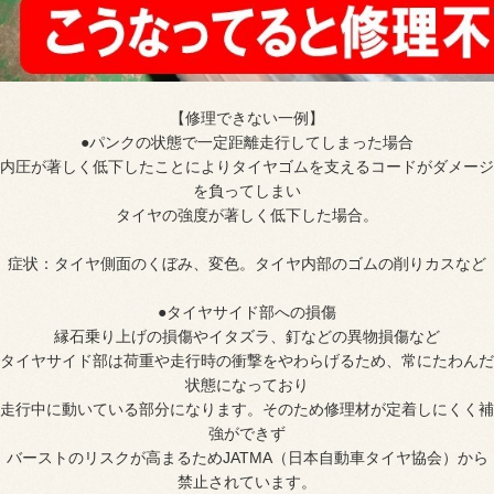
【修理できない一例】
●パンクの状態で一定距離走行してしまった場合
内圧が著しく低下したことによりタイヤゴムを支えるコードがダメージ
を負ってしまい
タイヤの強度が著しく低下した場合。
症状：タイヤ側面のくぼみ、変色。タイヤ内部のゴムの削りカスなど
●タイヤサイド部への損傷
縁石乗り上げの損傷やイタズラ、釘などの異物損傷など
タイヤサイド部は荷重や走行時の衝撃をやわらげるため、常にたわんだ
状態になっており
走行中に動いている部分になります。そのため修理材が定着しにくく補
強ができず
バーストのリスクが高まるためJATMA（日本自動車タイヤ協会）から
禁止されています。