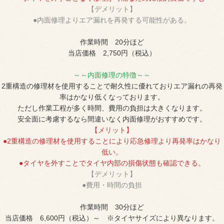
【デメリット】
●内面修理よりエア漏れを再発する可能性がある。
作業時間 20分ほど
当店価格 2,750円（税込）
～～内面修理の特徴～～
2重構造の修理材を使用することで耐久性に優れておりエア漏れの再発
率はかなり低くなっております。
ただし作業工程が多く時間、費用の負担は大きくなります。
安全面に考慮するなら間違いなく内面修理がおすすめです。
【メリット】
●2重構造の修理材を使用することにより応急修理より再発率はかなり
低い。
●タイヤを外すことでタイヤ内部の損傷状態も確認できる。
【デメリット】
●費用・時間の負担
作業時間 30分ほど
当店価格 6,600円（税込）～ ※タイヤサイズにより異なります。