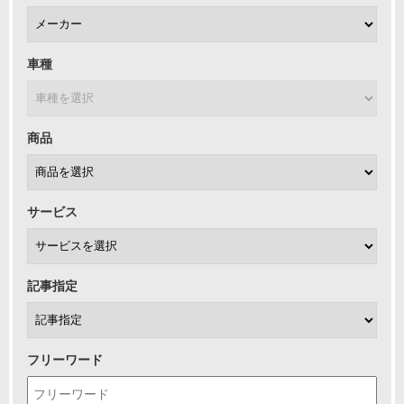
車種
商品
サービス
記事指定
フリーワード