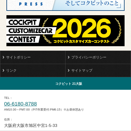
サイトポリシー
プライバシーポリシー
リンク
サイトマップ
コクピット 21大阪
TEL
06-6180-8788
AM10:30～PM7:00（PIT作業受付:PM6:15）※お昼休憩あり
住所
大阪府大阪市旭区中宮1-5-33