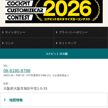
サイトポリシー
プライバシーポリシー
リンク
サイトマップ
コクピット 21大阪
TEL
06-6180-8788
AM10:30～PM7:00（PIT作業受付:PM6:15）※お昼休憩あり
住所
大阪府大阪市旭区中宮1-5-33
地図情報