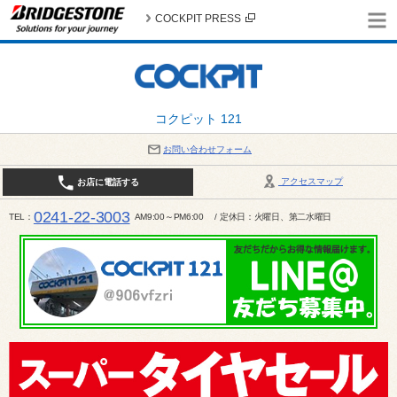
COCKPIT PRESS
コクピット 121
お問い合わせフォーム
アクセスマップ
お店に電話する
0241-22-3003
TEL
AM9:00～PM6:00 / 定休日：火曜日、第二水曜日