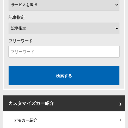
記事指定
フリーワード
カスタマイズカー紹介
デモカー紹介