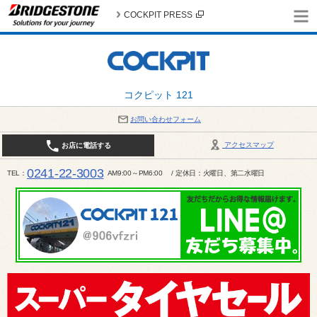
COCKPIT PRESS
コクピット 121
お問い合わせフォーム
アクセスマップ
お店に電話する
0241-22-3003
TEL
AM9:00～PM6:00 / 定休日：火曜日、第二水曜日