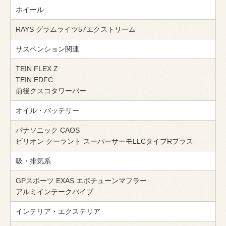
ホイール
RAYS グラムライツ57エクストリーム
サスペンション関連
TEIN FLEX Z
TEIN EDFC
前後クスコタワーバー
オイル・バッテリー
パナソニック CAOS
ビリオン クーラント スーパーサーモLLCタイプRプラス
吸・排気系
GPスポーツ EXAS エボチューンマフラー
アルミインテークパイプ
インテリア・エクステリア