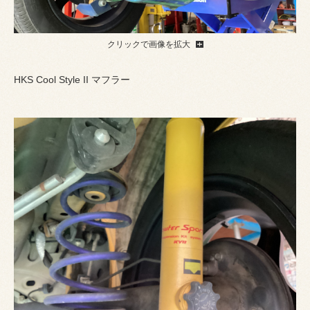
クリックで画像を拡大
HKS Cool Style II マフラー