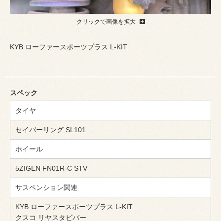
クリックで画像を拡大
KYB ローファースポーツプラス L-KIT
スペック
タイヤ
セイバーリング SL101
ホイール
5ZIGEN FN01R-C STV
サスペンション関連
KYB ローファースポーツプラス L-KIT
クスコ リヤスタビバー