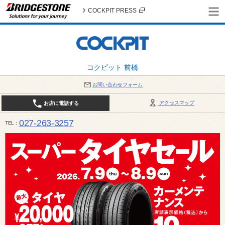
COCKPIT PRESS
コクピット 前橋
お問い合わせフォーム
アクセスマップ
お店に電話する
027-263-3257
TEL
10:00～19:00 / 定休日：8月の店休日 4日(火)、5日(水)、12日(水)〜16日(日)、18日(火)、19日(水)、