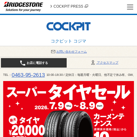
COCKPIT PRESS
コクピット コジマ
お問い合わせフォーム
アクセスマップ
お店に電話する
0463-95-2613
TEL
10:00-18:30 / 定休日：毎週月曜・火曜日、他不定で休み有、G