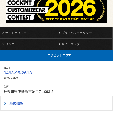
サイトポリシー
プライバシーポリシー
リンク
サイトマップ
コクピット コジマ
TEL
0463-95-2613
10:00-18:30
住所
神奈川県伊勢原市沼目7-1093-2
地図情報