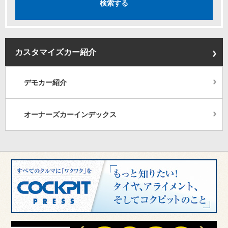
カスタマイズカー紹介
デモカー紹介
オーナーズカーインデックス