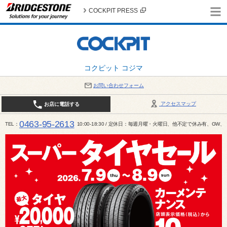
COCKPIT PRESS
コクピット コジマ
お問い合わせフォーム
アクセスマップ
お店に電話する
0463-95-2613
TEL
10:00-18:30 / 定休日：毎週月曜・火曜日、他不定で休み有、G