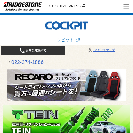
COCKPIT PRESS
コクピット北6
アクセスマップ
お店に電話する
022-274-1886
TEL
10:30〜19:00 / 定休日：火曜日定休（4月・11月・12月は営業致します）＊12/31はお休みとさ