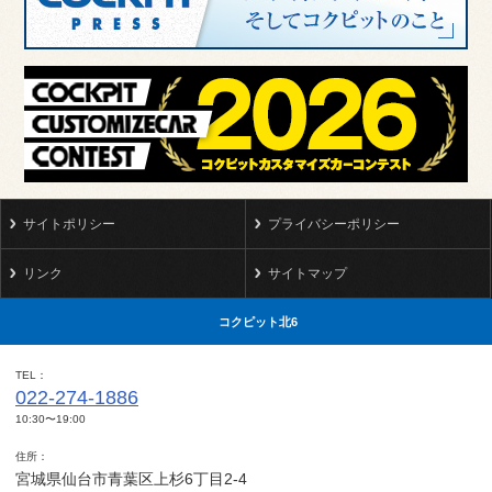
サイトポリシー
プライバシーポリシー
リンク
サイトマップ
コクピット北6
TEL
022-274-1886
10:30〜19:00
住所
宮城県仙台市青葉区上杉6丁目2-4