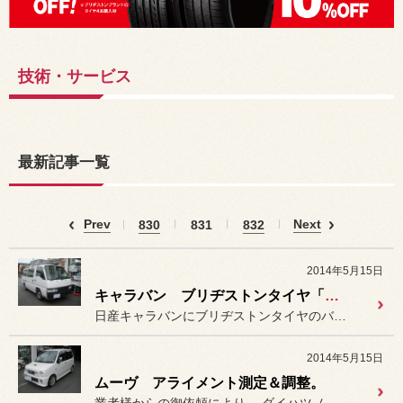
技術・サービス
最新記事一覧
Prev
Next
830
831
832
2014年5月15日
キャラバン ブリヂストンタイヤ「エコピア R680」装着。
日産キャラバンにブリヂストンタイヤのバン用タイヤ
2014年5月15日
ムーヴ アライメント測定＆調整。