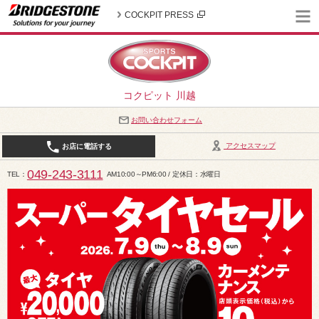
COCKPIT PRESS
コクピット 川越
お問い合わせフォーム
アクセスマップ
お店に電話する
049-243-3111
TEL
AM10:00～PM6:00 / 定休日：水曜日