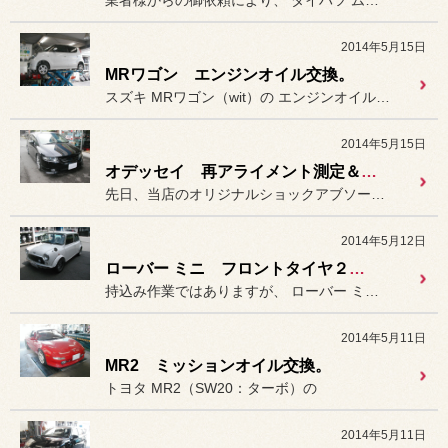
業者様からの御依頼により、 ダイハツ ムーヴの
2014年5月15日
MRワゴン エンジンオイル交換。
スズキ MRワゴン（wit）の エンジンオイルとオイルフィルター...
2014年5月15日
オデッセイ 再アライメント測定＆調整。
先日、当店のオリジナルショックアブソーバー
2014年5月12日
ローバー ミニ フロントタイヤ２本組替え（持込み）
持込み作業ではありますが、 ローバー ミニのフロントタイヤ２...
2014年5月11日
MR2 ミッションオイル交換。
トヨタ MR2（SW20：ターボ）の
2014年5月11日