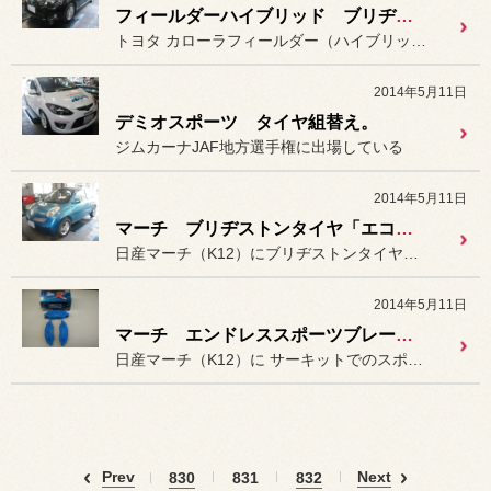
フィールダーハイブリッド ブリヂストンホイール「エコフォルム SE-12」装着。
トヨタ カローラフィールダー（ハイブリッド）に
2014年5月11日
デミオスポーツ タイヤ組替え。
ジムカーナJAF地方選手権に出場している
2014年5月11日
マーチ ブリヂストンタイヤ「エコピア EX20C」装着。
日産マーチ（K12）にブリヂストンタイヤの新商品、
2014年5月11日
マーチ エンドレススポーツブレーキパッド「Type-R」装着＆フルード交換。
日産マーチ（K12）に サーキットでのスポーツ走行でも使...
Prev
Next
830
831
832