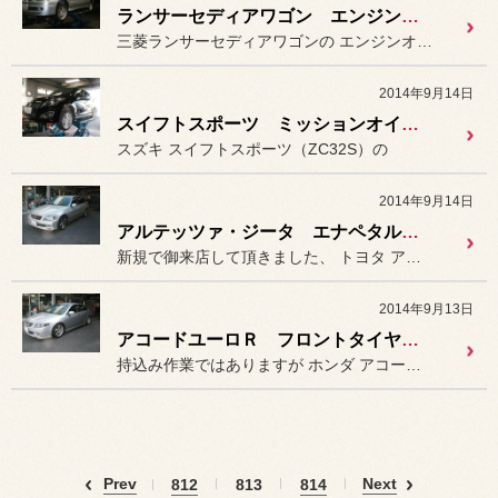
ランサーセディアワゴン エンジンオイル交換。
三菱ランサーセディアワゴンの エンジンオイルとオイルフィルターの
2014年9月14日
スイフトスポーツ ミッションオイル交換。
スズキ スイフトスポーツ（ZC32S）の
2014年9月14日
アルテッツァ・ジータ エナペタルショック装着＆アライメント作業。
新規で御来店して頂きました、 トヨタ アルテッツァ・ジータ（J...
2014年9月13日
アコードユーロＲ フロントタイヤ組替え（持込み）
持込み作業ではありますが ホンダ アコード ユーロＲ（CL...
Prev
Next
812
813
814