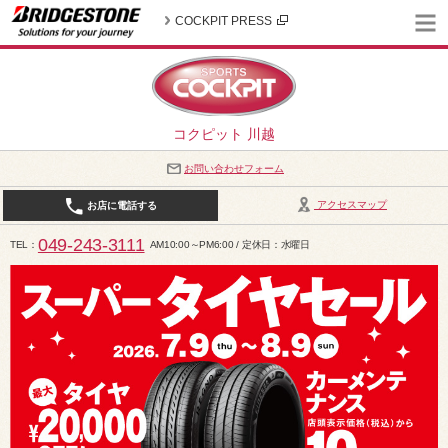
COCKPIT PRESS
コクピット 川越
お問い合わせフォーム
アクセスマップ
お店に電話する
049-243-3111
TEL
AM10:00～PM6:00 / 定休日：水曜日