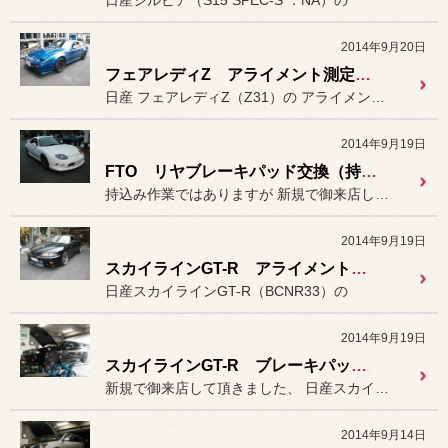
日産シルビア（S15 SPEC-S ：NA）の
2014年9月20日
フェアレディZ アライメント測定＆調整。
日産 フェアレディZ（Z31）の アライメント測定＆調整作業を行い...
2014年9月19日
FTO リヤブレーキパッド交換（持込み）
持込み作業ではありますが 新規で御来店して頂きました、
2014年9月19日
スカイラインGT-R アライメント測定＆調整。
日産スカイラインGT-R（BCNR33）の
2014年9月19日
スカイラインGT-R ブレーキパッド交換（１台分）
新規で御来店して頂きました、 日産スカイラインGT-R（BCN...
2014年9月14日