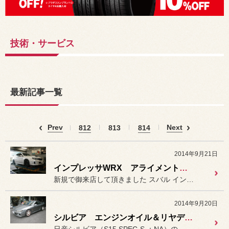
技術・サービス
最新記事一覧
Prev
Next
812
813
814
2014年9月21日
インプレッサWRX アライメント測定＆調整。
新規で御来店して頂きました スバル インプレッサWRX ST...
2014年9月20日
シルビア エンジンオイル＆リヤデフオイル交換。