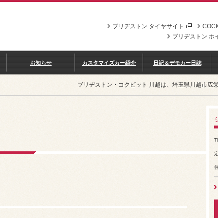
ブリヂストン タイヤサイト
COCK
ブリヂストン ホ
お知らせ
カスタマイズカー紹介
日記＆デモカー日誌
ブリヂストン・コクピット 川越は、埼玉県川越市広
T