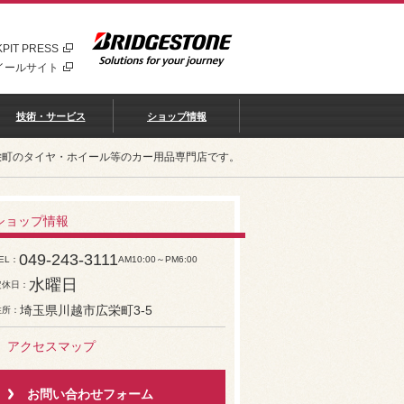
PIT PRESS
イールサイト
技術・サービス
ショップ情報
栄町のタイヤ・ホイール等のカー用品専門店です。
ショップ情報
049-243-3111
EL
AM10:00～PM6:00
水曜日
定休日
埼玉県川越市広栄町3-5
住所
アクセスマップ
お問い合わせフォーム