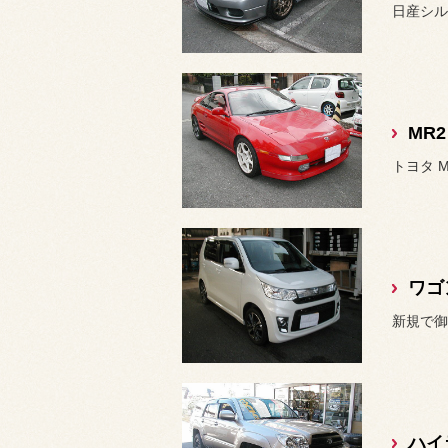
日産シル
トヨタ 
新規で御