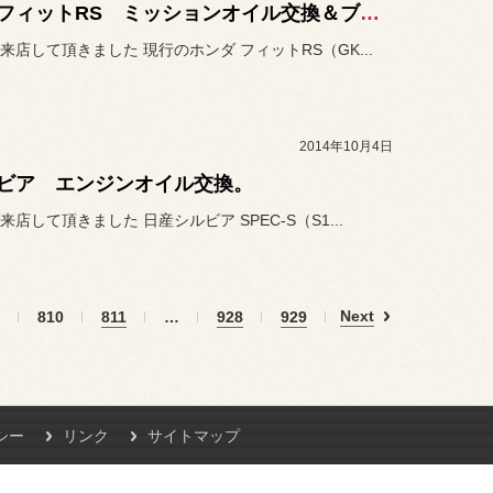
現行フィットRS ミッションオイル交換＆ブレーキフルード交換及びエア抜き。
来店して頂きました 現行のホンダ フィットRS（GK...
2014年10月4日
ビア エンジンオイル交換。
店して頂きました 日産シルビア SPEC-S（S1...
Next
810
811
…
928
929
シー
リンク
サイトマップ