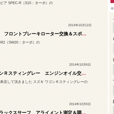
ビア SPEC-R（S15：ターボ）の
※
2014年10月12日
MR2 フロントブレーキローター交換＆スポーツブレーキパッド装着。
MR2（SW20：ターボ）の
2014年10月6日
ワゴンＲスティングレー エンジンオイル交換。
来店して頂きました スズキ ワゴンＲスティングレーの
2014年10月6日
ハイラックスサーフ アライメント測定＆調整。