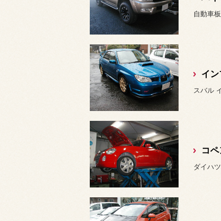
自動車板
スバル 
コペ