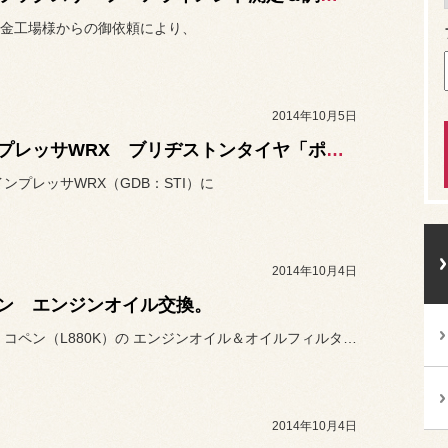
金工場様からの御依頼により、
2014年10月5日
インプレッサWRX ブリヂストンタイヤ「ポテンザ RE-11A」装着。
インプレッサWRX（GDB：STI）に
2014年10月4日
ン エンジンオイル交換。
ダイハツ コペン（L880K）の エンジンオイル＆オイルフィルターの
2014年10月4日