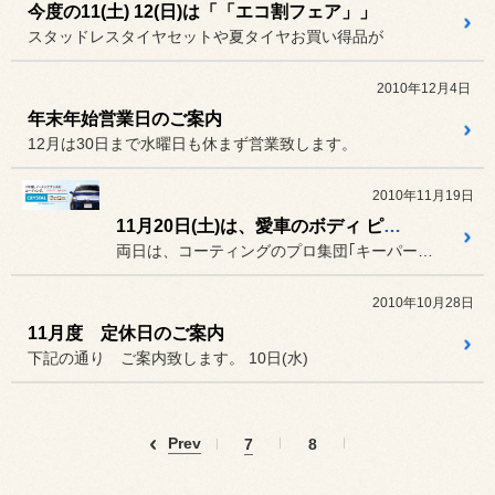
今度の11(土) 12(日)は「「エコ割フェア」」
スタッドレスタイヤセットや夏タイヤお買い得品が
2010年12月4日
年末年始営業日のご案内
12月は30日まで水曜日も休まず営業致します。
2010年11月19日
11月20日(土)は、愛車のボディ ピカピカにしませんか？
両日は、コーティングのプロ集団｢キーパーラボby快洗隊｣が来店！
2010年10月28日
11月度 定休日のご案内
下記の通り ご案内致します。 10日(水)
Prev
7
8