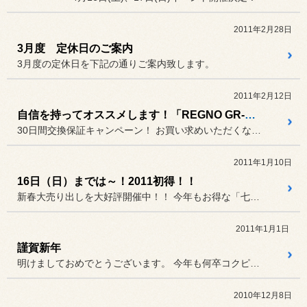
2011年2月28日
3月度 定休日のご案内
3月度の定休日を下記の通りご案内致します。
2011年2月12日
自信を持ってオススメします！「REGNO GR-XT」
30日間交換保証キャンペーン！ お買い求めいただくなら、今がチャ...
2011年1月10日
16日（日）までは～！2011初得！！
新春大売り出しを大好評開催中！！ 今年もお得な「七つの福」で、お客...
2011年1月1日
謹賀新年
明けましておめでとうございます。 今年も何卒コクピット藤枝を宜しく...
2010年12月8日