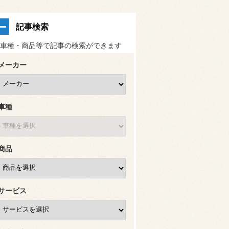
記事検索
車種・商品等で記事の検索ができます
メーカー
車種
商品
サービス