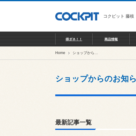
コクピット 藤枝
得ダネ！！
商品情報
Home
ショップからのお知らせ
ショップからのお知
最新記事一覧