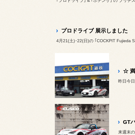
｢プロドライブ｣ & ｢ポテンザ｣ の ブリヂス
プロドライブ 展示しました
4月21(土)･22(日)の ｢COCKPIT Fujieda S.
GT
来週末の1