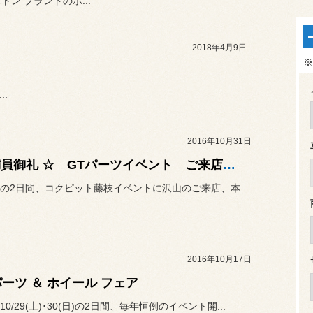
トン ブランドのホ...
2018年4月9日
※
..
2016年10月31日
☆ 満員御礼 ☆ GTパーツイベント ご来店有難うございました！！
昨日今日の2日間、コクピット藤枝イベントに沢山のご来店、本当にあり...
2016年10月17日
パーツ ＆ ホイール フェア
0/29(土)･30(日)の2日間、毎年恒例のイベント開...