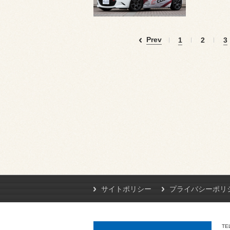
Prev
1
2
3
サイトポリシー
プライバシーポリ
TE