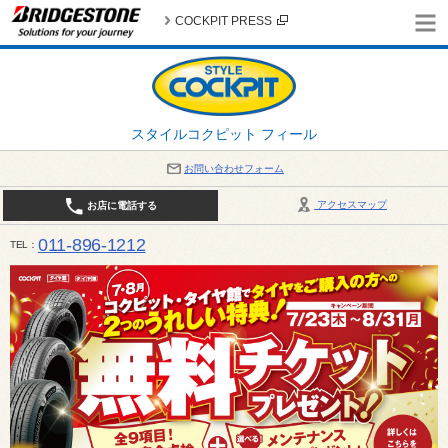
COCKPIT PRESS
スタイルコクピット フィール
お問い合わせフォーム
アクセスマップ
お店に電話する
011-896-1212
TEL
平日・日・祝日：作業受付10:00～17:30 、商談受付は10:00～18:00 まで 営業時間は10:00～
受け出来ない場合がございます。店舗までお問い合わせください。電話も込み合うことが予想されま
日：2026年8月の定休日 毎週 火曜日と水曜日 8月10日(月曜日) から 8月14日(金曜