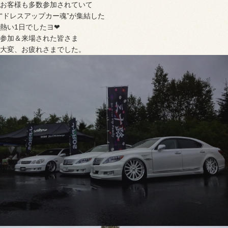
お客様も多数参加されていて
“ドレスアップカー魂”が集結した
熱い1日でしたヨ❤
参加＆来場された皆さま
大変、お疲れさまでした。