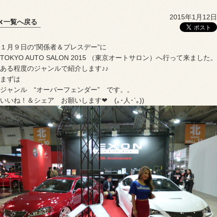
2015年1月12日
一覧へ戻る
１月９日の“関係者＆プレスデー”に
TOKYO AUTO SALON 2015 （東京オートサロン）へ行って来ました。
ある程度のジャンルで紹介します♪♪
まずは
ジャンル “オーバーフェンダー” です。。
いいね！＆シェア お願いします❤ (｡･人･`｡))