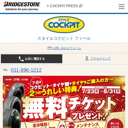
COCKPIT PRESS
スタイルコクピット フィール
お問い合わせフォーム
アクセスマップ
お店に電話する
011-896-1212
TEL
平日・日・祝日：作業受付10:00～17:30 、商談受付は10:00～18:00 まで 営業時間は10:00～
受け出来ない場合がございます。店舗までお問い合わせください。電話も込み合うことが予想されま
日：2026年8月の定休日 毎週 火曜日と水曜日 8月10日(月曜日) から 8月14日(金曜