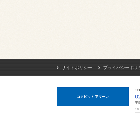
サイトポリシー
プライバシーポリ
TE
0
コクピット アマーレ
平
18