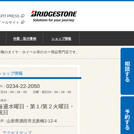
PIT PRESS
イールサイト
作業・取付事例
ショップ情報
新橋のタイヤ・ホイール等のカー用品専門店です。
ショップ情報
0234-22-2050
EL
平日10：00～18：00 日曜・祝日10：00～18：00
定休日
毎週水曜日・第１/第２火曜日・
祝日
山形県酒田市北新橋2-12-4
住所
アクセスマップ