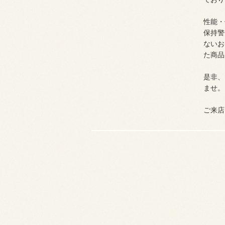
性能・
保持警
ないお
た商品
是非、
ませ。
ご来店