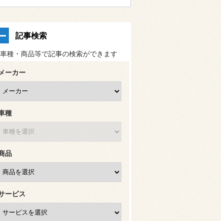
記事検索
車種・商品等で記事の検索ができます
メーカー
車種
商品
サービス