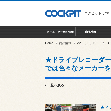
コクピット アマ
セール・クーポン情報
商品情報
Home
商品情報
AV・カーナビ・ドライブレコーダー・ETC
★ドライブレコーダー
では色々なメーカー
一覧へ戻る
★ド