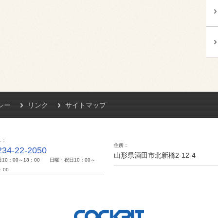
シー
リンク
サイトマップ
L
住所
234-22-2050
山形県酒田市北新橋2-12-4
日10：00～18：00 日曜・祝日10：00～
：00