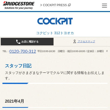
COCKPIT PRESS
コクピット 312トヨオカ
アクセスマップ
お店に電話する
0120-700-312
TEL
平日10:00-18:30 日曜日・祝日10:00-18:00 / 定休日：水曜日
スタッフ日記
スタッフがさまざまなテーマでクルマに関する情報をお伝えしま
す。
2021年4月