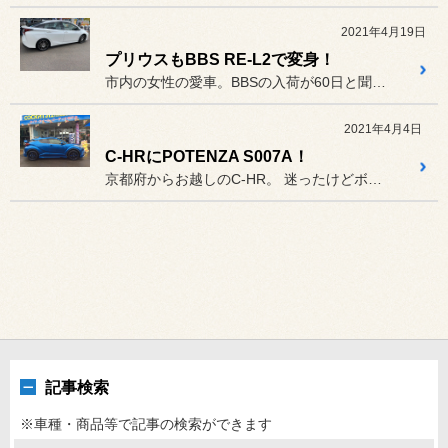
2021年4月19日
プリウスもBBS RE-L2で変身！
市内の女性の愛車。BBSの入荷が60日と聞き、少し迷われましたが
2021年4月4日
C-HRにPOTENZA S007A！
京都府からお越しのC-HR。 迷ったけどボディーと同色のサイド...
記事検索
※車種・商品等で記事の検索ができます