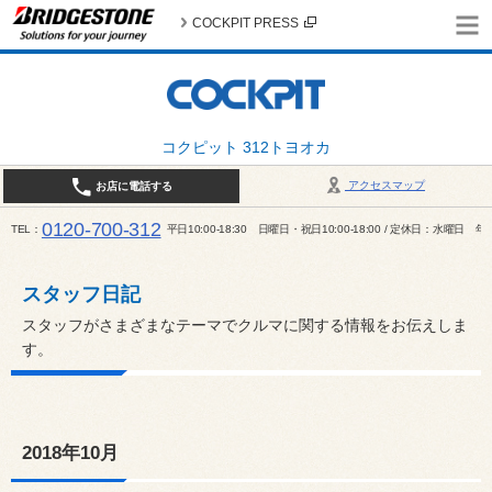
COCKPIT PRESS
コクピット 312トヨオカ
アクセスマップ
お店に電話する
0120-700-312
TEL
平日10:00-18:30 日曜日・祝日10:00-18:00 / 定休日：水曜日
スタッフ日記
スタッフがさまざまなテーマでクルマに関する情報をお伝えしま
す。
2018年10月