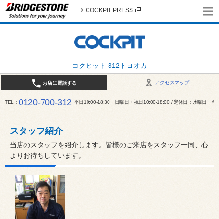
COCKPIT PRESS
コクピット 312トヨオカ
アクセスマップ
お店に電話する
0120-700-312
TEL
平日10:00-18:30 日曜日・祝日10:00-18:00 / 定休日：水曜日
スタッフ紹介
当店のスタッフを紹介します。皆様のご来店をスタッフ一同、心
よりお待ちしています。