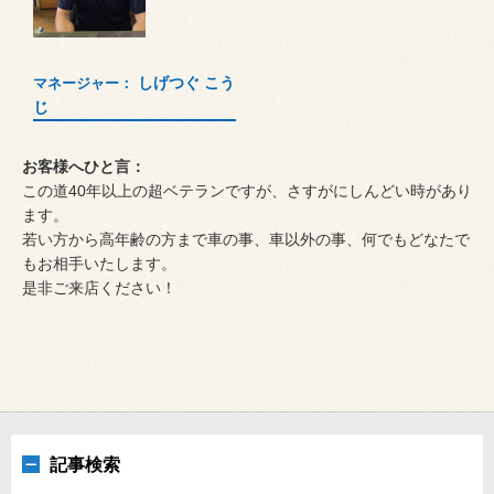
しげつぐ こう
マネージャー：
じ
お客様へひと言：
この道40年以上の超ベテランですが、さすがにしんどい時があり
ます。
若い方から高年齢の方まで車の事、車以外の事、何でもどなたで
もお相手いたします。
是非ご来店ください！
記事検索