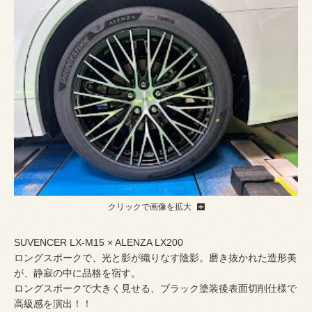
クリックで画像を拡大
SUVENCER LX-M15 × ALENZA LX200
ロングスポークで、光と影が織りなす陰影。磨き抜かれた造形美
が、静寂の中に品格を宿す。
ロングスポークで大きく見せる、ブラック塗装後表面切削仕様で
高級感を演出！！