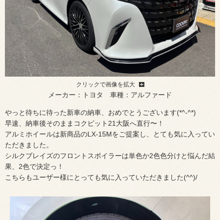
クリックで画像を拡大
メーカー：トヨタ 車種：アルファード
やっと待ちに待った新車の納車、おめでとうございます(*^-^*)
早速、納車後そのままコクピット21大阪へ直行〜！
アルミホイールは新商品のLX-15Mをご提案し、とても気に入ってい
ただきました。
シルクブレイズのフロントスポイラーは単色か2色色分けと悩んだ結
果、2色で決定っ！
こちらもユーザー様にとっても気に入っていただきました(^^)/