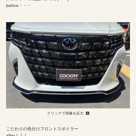
before・・・
クリックで画像を拡大
こだわりの色分けフロントスポイラー
after！！！