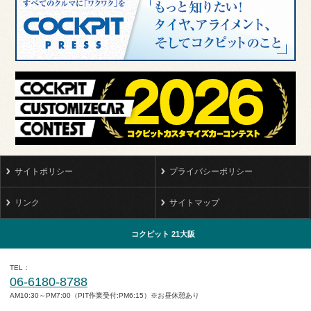
サイトポリシー
プライバシーポリシー
リンク
サイトマップ
コクピット 21大阪
TEL
06-6180-8788
AM10:30～PM7:00（PIT作業受付:PM6:15）※お昼休憩あり