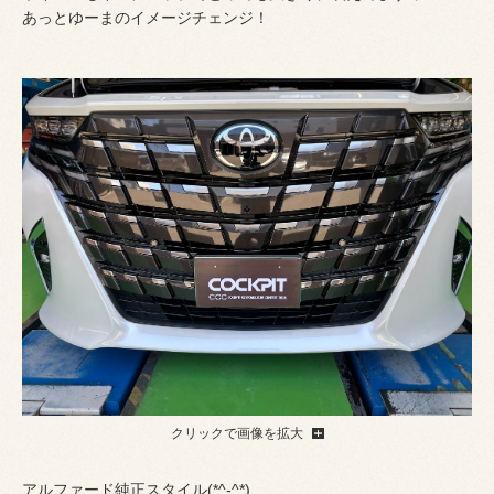
あっとゆーまのイメージチェンジ！
クリックで画像を拡大
アルファード純正スタイル(*^-^*)