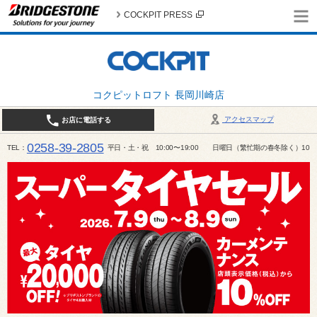
COCKPIT PRESS
コクピットロフト 長岡川崎店
アクセスマップ
お店に電話する
0258-39-2805
TEL
平日・土・祝 10:00〜19:00 日曜日（繁忙期の春冬除く）10:00～