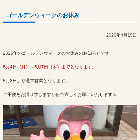
ゴールデンウィークのお休み
2026年4月19日
2026
年のゴールデンウィークのお休みのお知らせです。
5
月
4
日
（月）～
5
月
7
日
（木）までとなります。
5
月
8
日
より通常営業となります。
ご不便をお掛け致しますが何卒宜しくお願いいたします☆