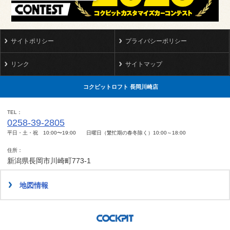
サイトポリシー
プライバシーポリシー
リンク
サイトマップ
コクピットロフト 長岡川崎店
TEL
0258-39-2805
平日・土・祝 10:00〜19:00 日曜日（繁忙期の春冬除く）10:00～18:00
住所
新潟県長岡市川崎町773-1
地図情報