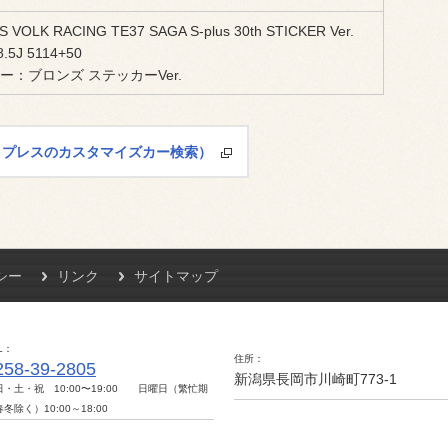
S VOLK RACING TE37 SAGA S-plus 30th STICKER Ver.
8.5J 5114+50
ー：ブロンズ ステッカーVer.
ピットプレスのカスタマイズカー検索）
シー
リンク
サイトマップ
L
住所
258-39-2805
新潟県長岡市川崎町773-1
日・土・祝 10:00〜19:00 日曜日（繁忙期
冬除く）10:00～18:00