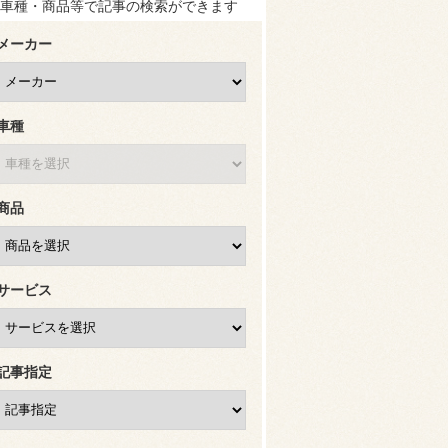
車種・商品等で記事の検索ができます
メーカー
車種
商品
サービス
記事指定