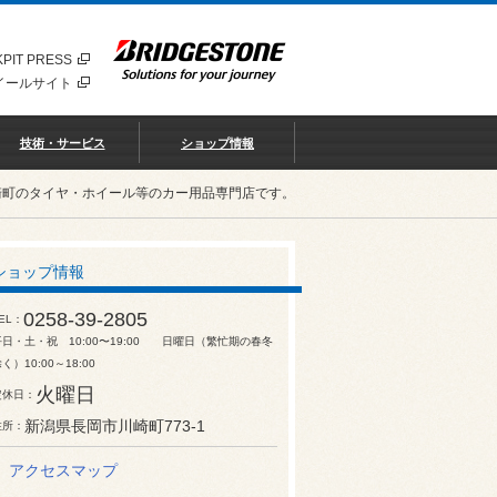
PIT PRESS
イールサイト
技術・サービス
ショップ情報
崎町のタイヤ・ホイール等のカー用品専門店です。
ショップ情報
0258-39-2805
EL
平日・土・祝 10:00〜19:00 日曜日（繁忙期の春冬
く）10:00～18:00
火曜日
定休日
新潟県長岡市川崎町773-1
住所
アクセスマップ