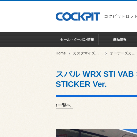
コクピットロフト
セール・クーポン情報
商品情報
Home
カスタマイズカー紹介
オーナーズカーインデックス
スバル WRX STI VAB ×
STICKER Ver.
一覧へ